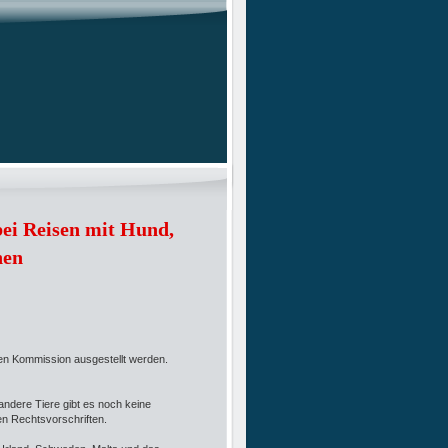
bei Reisen mit Hund,
hen
hen Kommission ausgestellt werden.
andere Tiere gibt es noch keine
en Rechtsvorschriften.