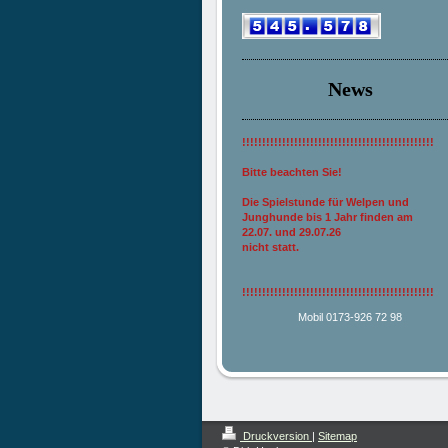
News
!!!!!!!!!!!!!!!!!!!!!!!!!!!!!!!!!!!!!!!!!!!!!!!!
Bitte beachten Sie!
Die Spielstunde für Welpen und
Junghunde bis 1 Jahr finden am
22.07. und 29.07.26
nicht statt.
!!!!!!!!!!!!!!!!!!!!!!!!!!!!!!!!!!!!!!!!!!!!!!!!
Mobil 0173-926 72 98
Druckversion
|
Sitemap