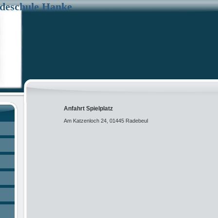
deschule Hanke
Anfahrt Spielplatz
Am Katzenloch 24, 01445 Radebeul