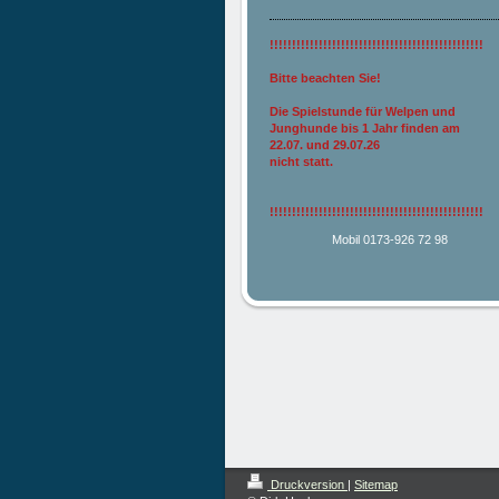
!!!!!!!!!!!!!!!!!!!!!!!!!!!!!!!!!!!!!!!!!!!!!!!!
Bitte beachten Sie!
Die Spielstunde für Welpen und
Junghunde bis 1 Jahr finden am
22.07. und 29.07.26
nicht statt.
!!!!!!!!!!!!!!!!!!!!!!!!!!!!!!!!!!!!!!!!!!!!!!!!
Mobil 0173-926 72 98
Druckversion
|
Sitemap